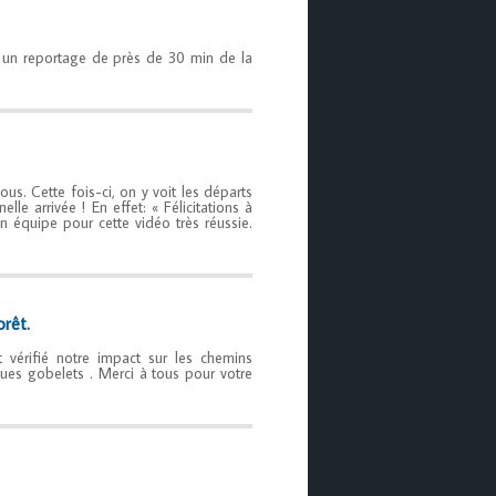
ns un reportage de près de 30 min de la
s. Cette fois-ci, on y voit les départs
lle arrivée ! En effet: « Félicitations à
n équipe pour cette vidéo très réussie.
orêt.
t vérifié notre impact sur les chemins
ues gobelets . Merci à tous pour votre