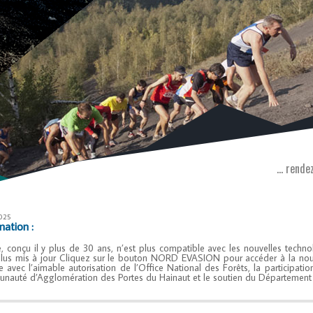
... rend
025
mation :
e, conçu il y plus de 30 ans, n’est plus compatible avec les nouvelles techn
>
plus mis à jour Cliquez sur le bouton NORD EVASION pour accéder à la nouvell
ée avec l’aimable autorisation de l’Office National des Forêts, la participatio
auté d’Agglomération des Portes du Hainaut et le soutien du Départeme