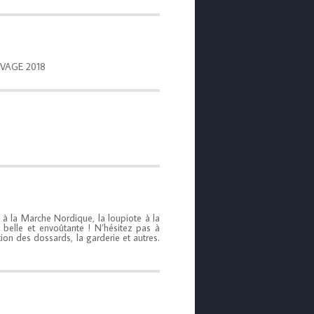
AUVAGE 2018
z à la Marche Nordique, la loupiote à la
belle et envoûtante ! N’hésitez pas à
tion des dossards, la garderie et autres.