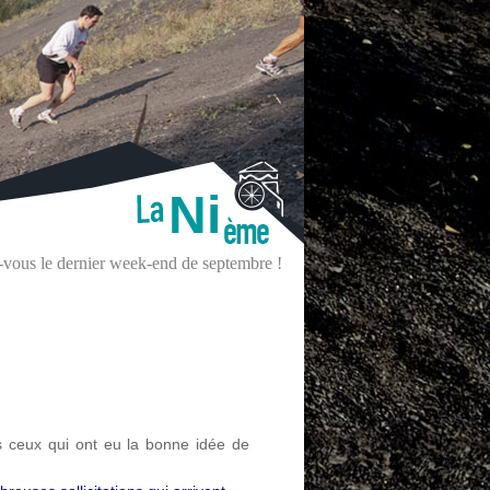
Ni
z-vous le dernier week-end de septembre !
ux qui ont eu la bonne idée de