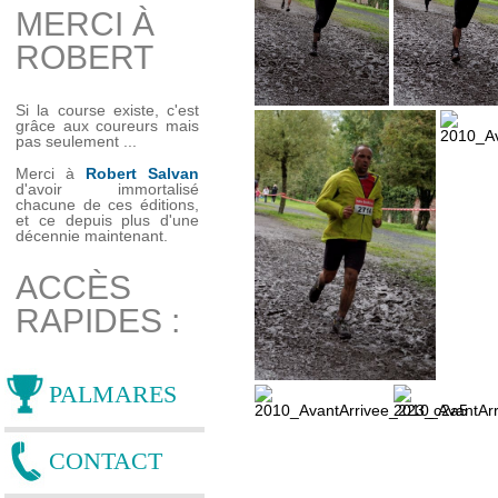
MERCI À
ROBERT
Si la course existe, c'est
grâce aux coureurs mais
pas seulement ...
Merci à
Robert Salvan
d'avoir immortalisé
chacune de ces éditions,
et ce depuis plus d'une
décennie maintenant.
ACCÈS
RAPIDES :
PALMARES
CONTACT