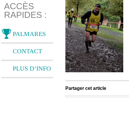
ACCÈS
RAPIDES :
PALMARES
CONTACT
PLUS D’INFO
Partager cet article