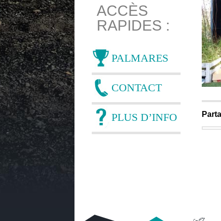
ACCÈS
RAPIDES :
PALMARES
CONTACT
Parta
PLUS D’INFO