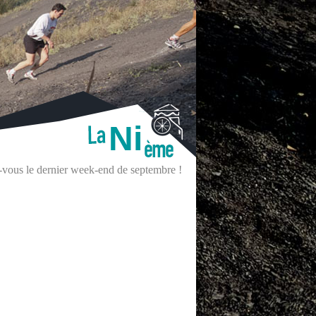
Ni
z-vous le dernier week-end de septembre !