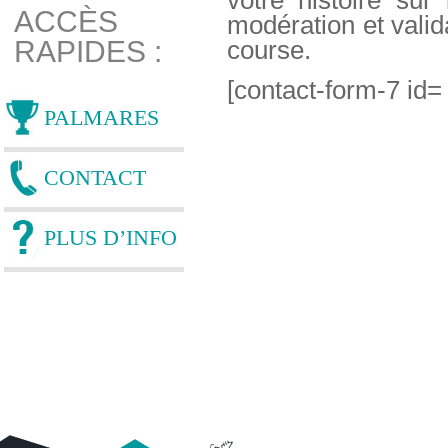
votre histoire sur
ACCÈS
modération et valida
RAPIDES :
course.
[contact-form-7 id= 
PALMARES
CONTACT
PLUS D’INFO