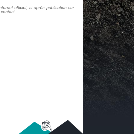
ternet officiel, si après publication sur
 contact.