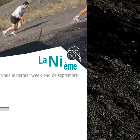
Ni
z-vous le dernier week-end de septembre !