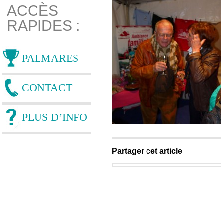
ACCÈS
RAPIDES :
PALMARES
CONTACT
PLUS D’INFO
Partager cet article