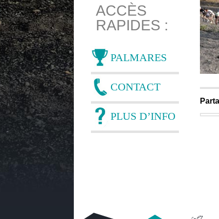
ACCÈS
RAPIDES :
PALMARES
CONTACT
Parta
PLUS D’INFO