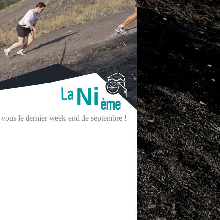
Ni
z-vous le dernier week-end de septembre !