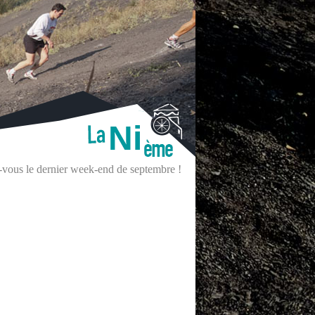
Ni
z-vous le dernier week-end de septembre !