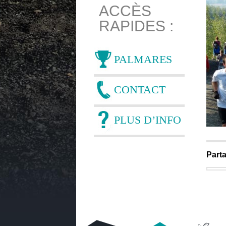
ACCÈS
RAPIDES :
PALMARES
CONTACT
PLUS D’INFO
Parta