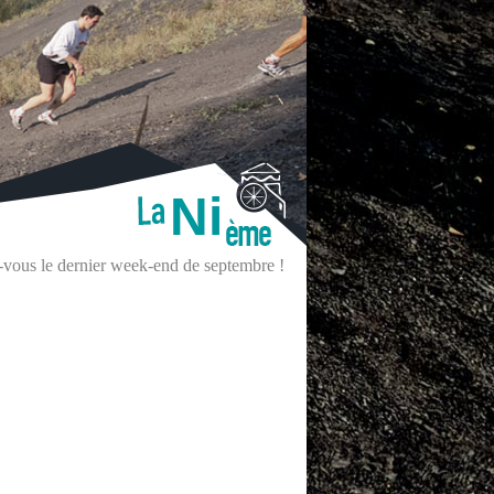
Ni
z-vous le dernier week-end de septembre !