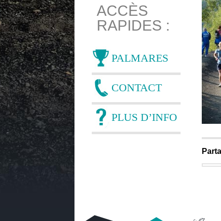
ACCÈS
RAPIDES :
PALMARES
CONTACT
PLUS D’INFO
Parta