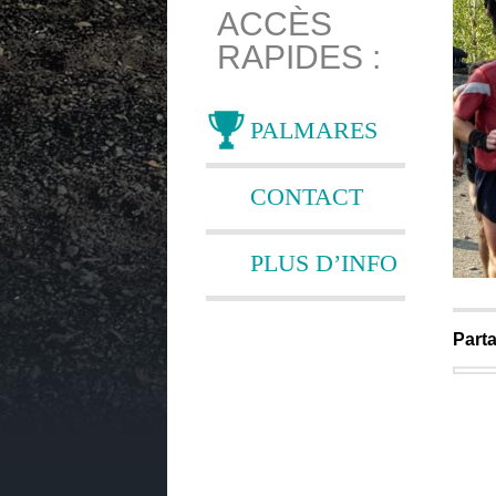
ACCÈS
RAPIDES :
PALMARES
CONTACT
PLUS D’INFO
Parta