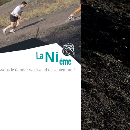
Ni
z-vous le dernier week-end de septembre !