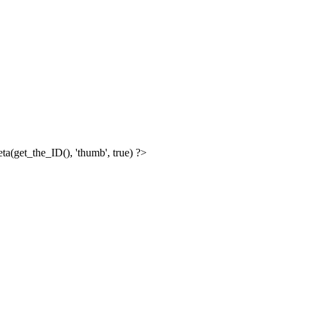
a(get_the_ID(), 'thumb', true) ?>