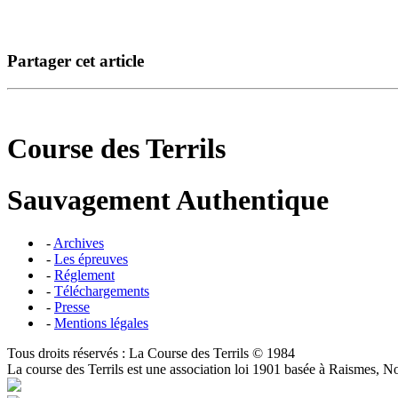
Partager cet article
Course des Terrils
Sauvagement Authentique
-
Archives
-
Les épreuves
-
Réglement
-
Téléchargements
-
Presse
-
Mentions légales
Tous droits réservés : La Course des Terrils © 1984
La course des Terrils est une association loi 1901 basée à Raismes, N