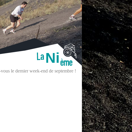
Ni
z-vous le dernier week-end de septembre !