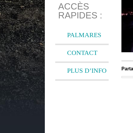
ACCÈS
RAPIDES :
PALMARES
CONTACT
Parta
PLUS D’INFO