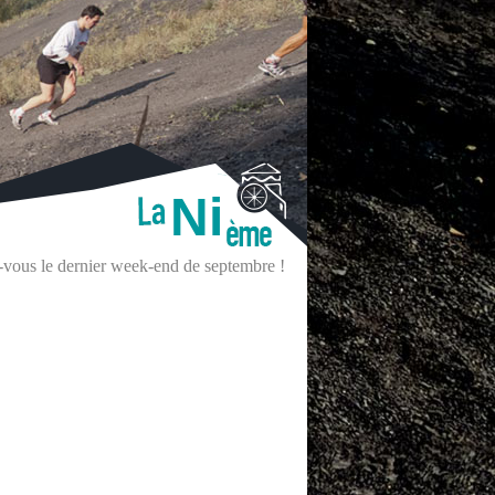
Ni
z-vous le dernier week-end de septembre !