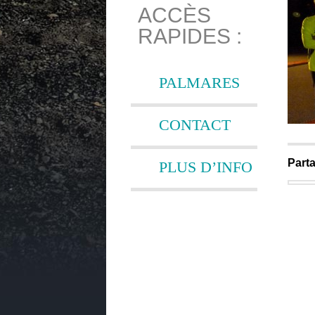
ACCÈS
RAPIDES :
PALMARES
CONTACT
Parta
PLUS D’INFO