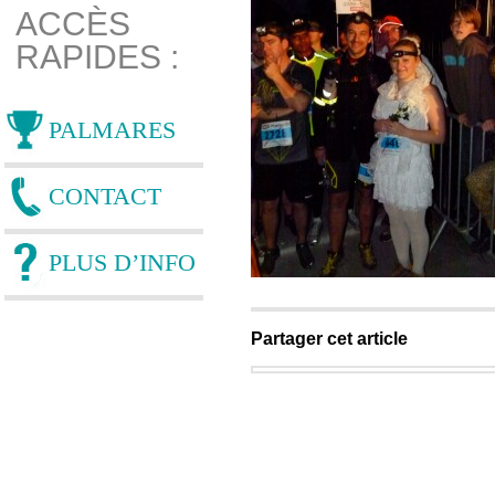
ACCÈS
RAPIDES :
PALMARES
CONTACT
PLUS D’INFO
Partager cet article