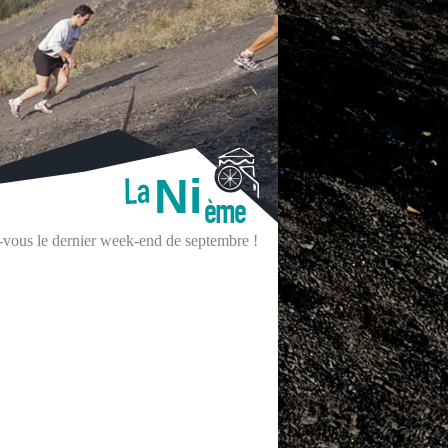
Ni
z-vous le dernier week-end de septembre !