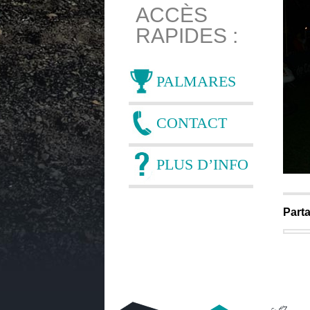
ACCÈS
RAPIDES :
PALMARES
CONTACT
PLUS D’INFO
Parta