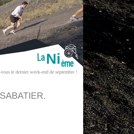
Ni
z-vous le dernier week-end de septembre !
SABATIER.