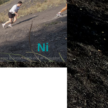
Ni
z-vous le dernier week-end de septembre !