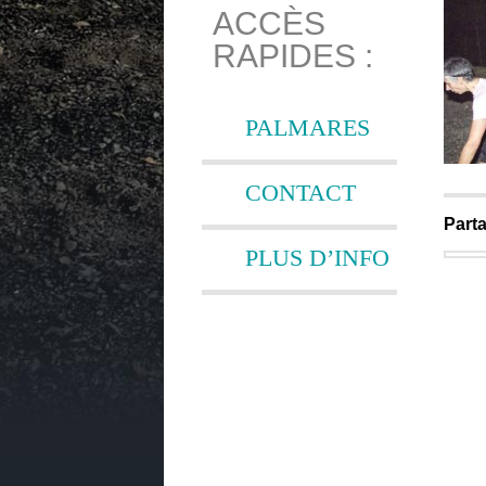
ACCÈS
RAPIDES :
PALMARES
CONTACT
Parta
PLUS D’INFO