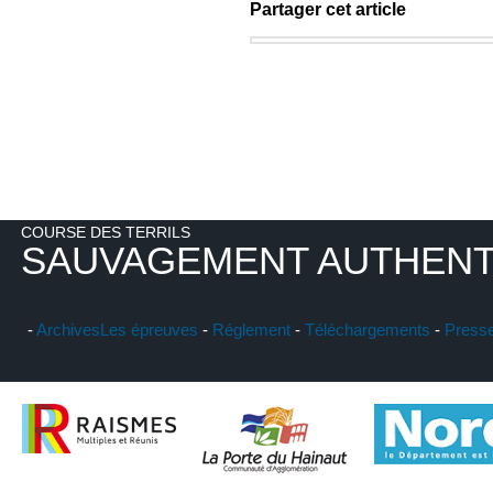
Partager cet article
COURSE DES TERRILS
SAUVAGEMENT AUTHENT
-
Archives
Les épreuves
-
Réglement
-
Téléchargements
-
Press