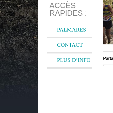
ACCÈS
RAPIDES :
PALMARES
CONTACT
Parta
PLUS D’INFO