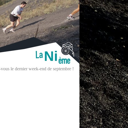
Ni
z-vous le dernier week-end de septembre !