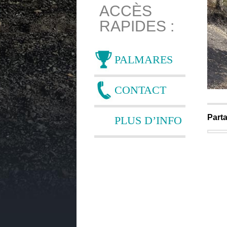
ACCÈS
RAPIDES :
PALMARES
CONTACT
Parta
PLUS D’INFO