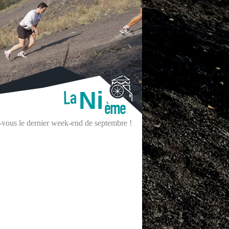
Ni
z-vous le dernier week-end de septembre !