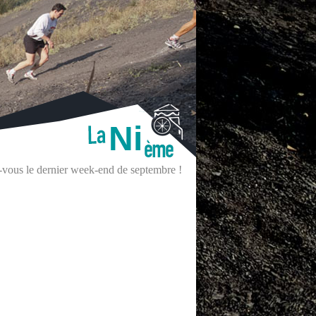
Ni
z-vous le dernier week-end de septembre !