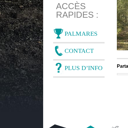
ACCÈS
RAPIDES :
PALMARES
CONTACT
Parta
PLUS D’INFO