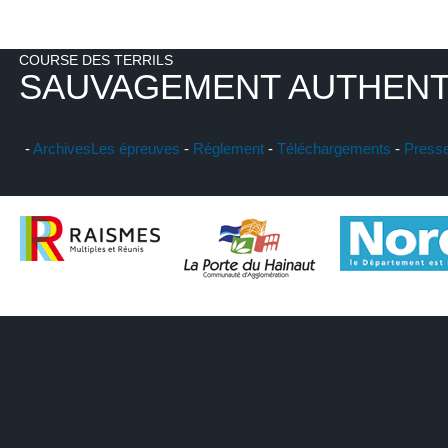
COURSE DES TERRILS
SAUVAGEMENT AUTHENT
-
Archives
Les épreuves
-
Réglement
-
Téléchargements
-
Press