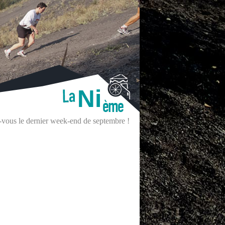
Ni
z-vous le dernier week-end de septembre !