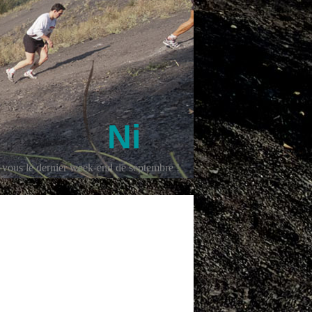
Ni
z-vous le dernier week-end de septembre !