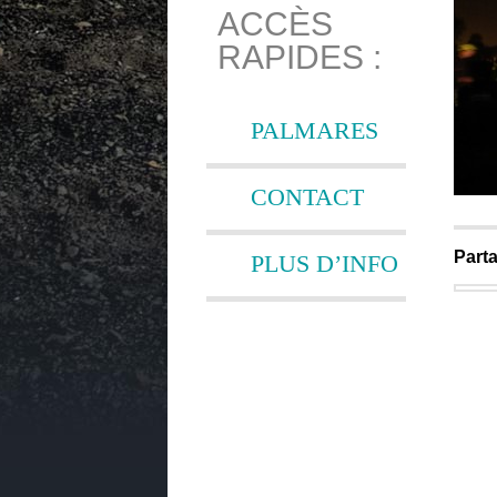
ACCÈS
RAPIDES :
PALMARES
CONTACT
Parta
PLUS D’INFO