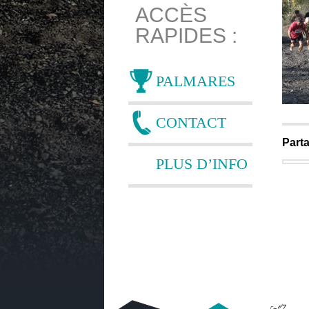
ACCÈS
RAPIDES :
PALMARES
CONTACT
Parta
PLUS D’INFO