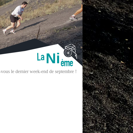
Ni
z-vous le dernier week-end de septembre !