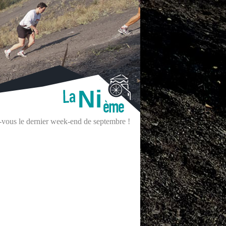
Ni
z-vous le dernier week-end de septembre !