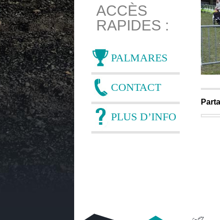
ACCÈS
RAPIDES :
PALMARES
CONTACT
Parta
PLUS D’INFO