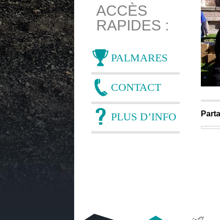
ACCÈS
RAPIDES :
PALMARES
CONTACT
Parta
PLUS D’INFO