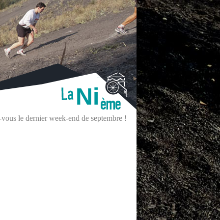
Ni
z-vous le dernier week-end de septembre !