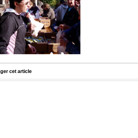
ger cet article