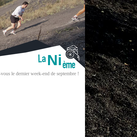
Ni
z-vous le dernier week-end de septembre !