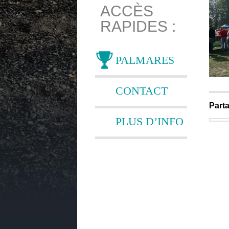
ACCÈS
RAPIDES :
PALMARES
CONTACT
Parta
PLUS D’INFO