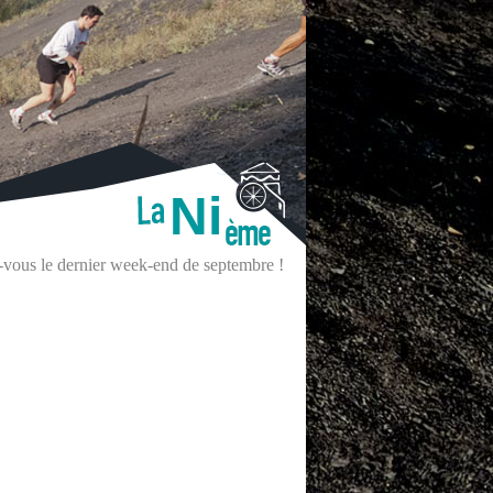
Ni
z-vous le dernier week-end de septembre !