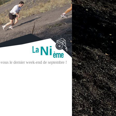
Ni
z-vous le dernier week-end de septembre !