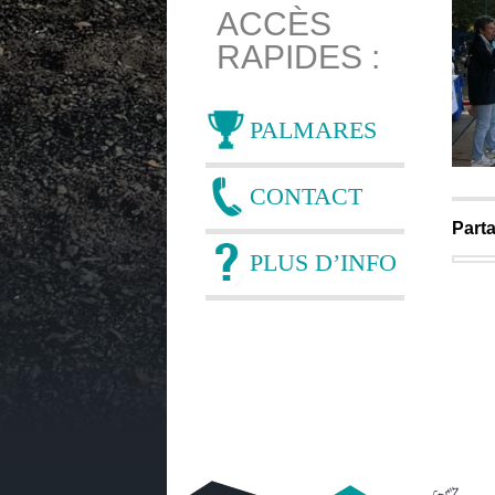
ACCÈS
RAPIDES :
PALMARES
CONTACT
Parta
PLUS D’INFO