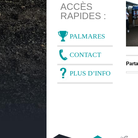
ACCÈS
RAPIDES :
PALMARES
CONTACT
Parta
PLUS D’INFO