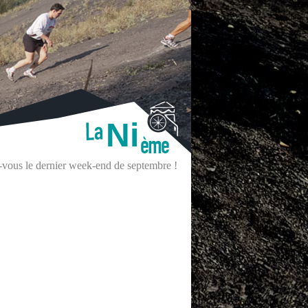
Ni
z-vous le dernier week-end de septembre !