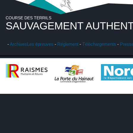
COURSE DES TERRILS
SAUVAGEMENT AUTHENT
-
Archives
Les épreuves
-
Réglement
-
Téléchargements
-
Press