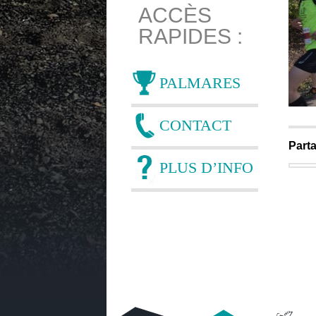
ACCÈS
RAPIDES :
PALMARES
CONTACT
Parta
PLUS D’INFO