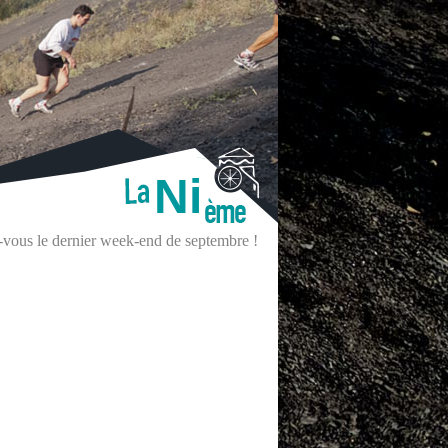
Ni
z-vous le dernier week-end de septembre !