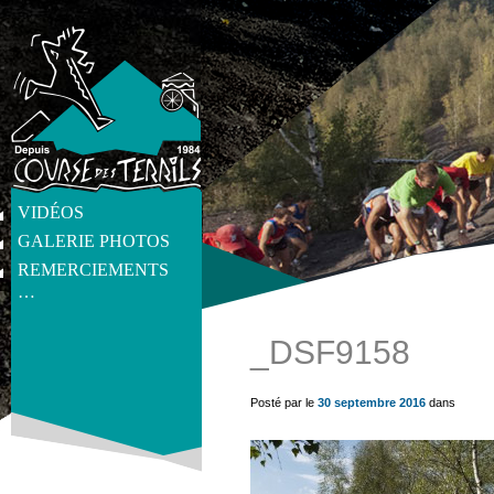
VIDÉOS
GALERIE PHOTOS
REMERCIEMENTS
…
_DSF9158
get_post_meta(get_the_ID(), 'thumb', true) ?>
Posté par le
30 septembre 2016
dans