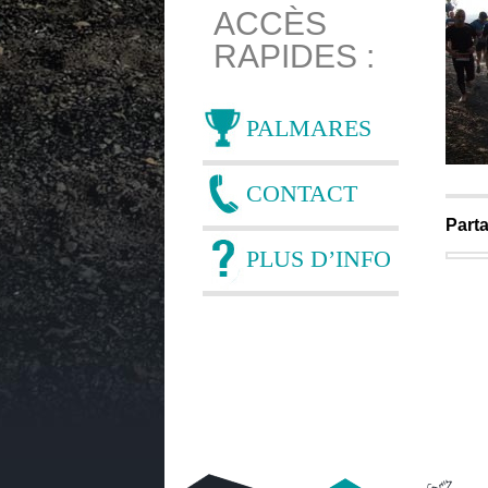
ACCÈS
RAPIDES :
PALMARES
CONTACT
Parta
PLUS D’INFO