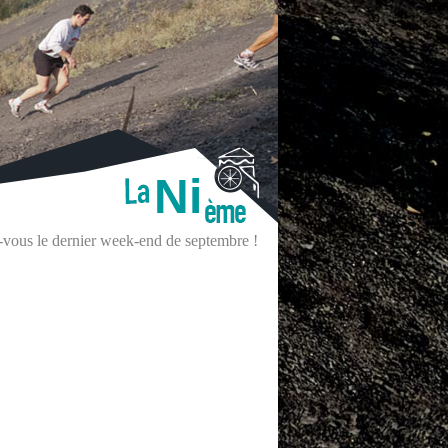
Ni
z-vous le dernier week-end de septembre !