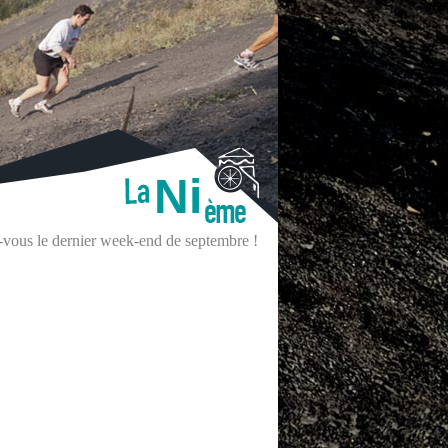
Ni
z-vous le dernier week-end de septembre !