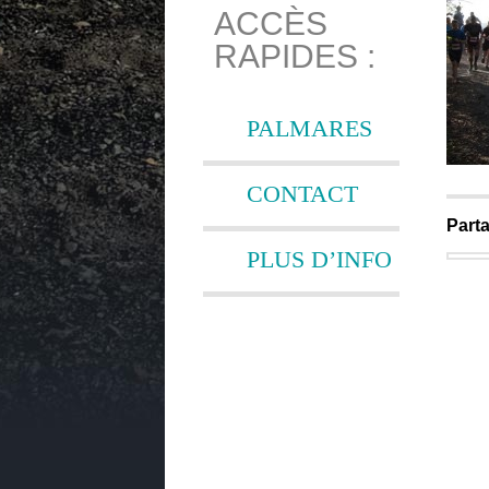
ACCÈS
RAPIDES :
PALMARES
CONTACT
Parta
PLUS D’INFO