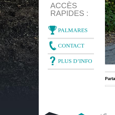
ACCÈS
RAPIDES :
PALMARES
CONTACT
PLUS D’INFO
Parta