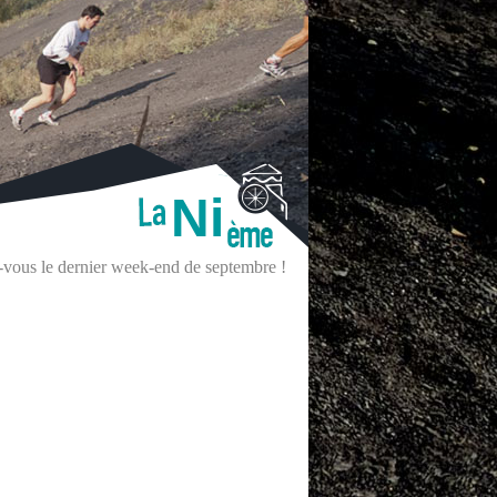
Ni
z-vous le dernier week-end de septembre !