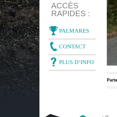
ACCÈS
RAPIDES :
PALMARES
CONTACT
PLUS D’INFO
Parta