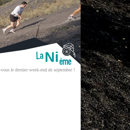
Ni
z-vous le dernier week-end de septembre !