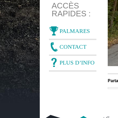
ACCÈS
RAPIDES :
PALMARES
CONTACT
PLUS D’INFO
Parta