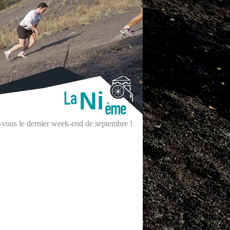
Ni
z-vous le dernier week-end de septembre !