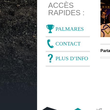
ACCÈS
RAPIDES :
PALMARES
CONTACT
Parta
PLUS D’INFO