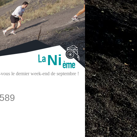
Ni
z-vous le dernier week-end de septembre !
589