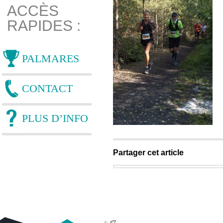
ACCÈS
RAPIDES :
PALMARES
CONTACT
PLUS D’INFO
Partager cet article