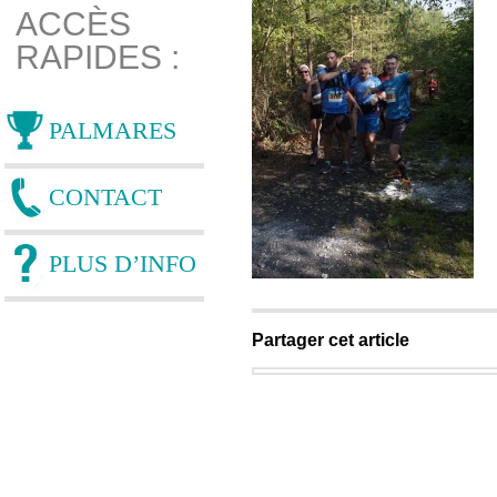
ACCÈS
RAPIDES :
PALMARES
CONTACT
PLUS D’INFO
Partager cet article