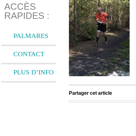
ACCÈS
RAPIDES :
PALMARES
CONTACT
PLUS D’INFO
Partager cet article